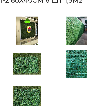
2 60Х40СМ 6 ШТ 1,5М2