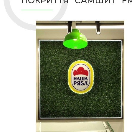
ПОКРИТТЯ "САМШИТ" FM-