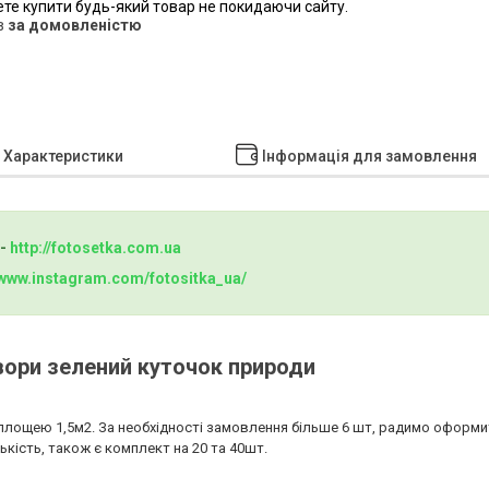
ете купити будь-який товар не покидаючи сайту.
в
за домовленістю
Характеристики
Інформація для замовлення
 -
http://fotosetka.com.ua
www.instagram.com/fotositka_ua/
вори зелений куточок природи
площею 1,5м2. За необхідності замовлення більше 6 шт, радимо оформи
ькість, також є комплект на 20 та 40шт.