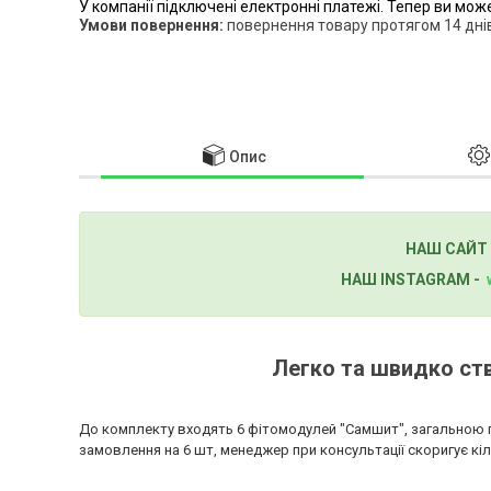
У компанії підключені електронні платежі. Тепер ви мож
повернення товару протягом 14 дні
Опис
НАШ САЙТ
НАШ ІNSTAGRAM -
Легко та швидко ст
До комплекту входять 6 фітомодулей "Самшит", загальною 
замовлення на 6 шт, менеджер при консультації скоригує кіл