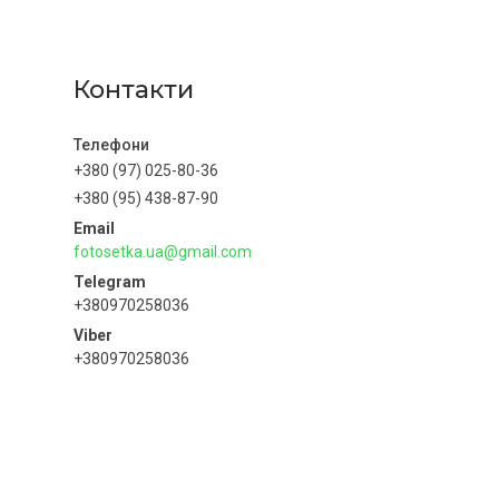
Контакти
+380 (97) 025-80-36
+380 (95) 438-87-90
fotosetka.ua@gmail.com
+380970258036
+380970258036