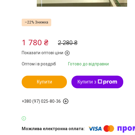
–22%
1 780 ₴
2 280 ₴
Показати оптові ціни
Оптом і в роздріб
Готово до відправки
Купити
Купити з
+380 (97) 025-80-36