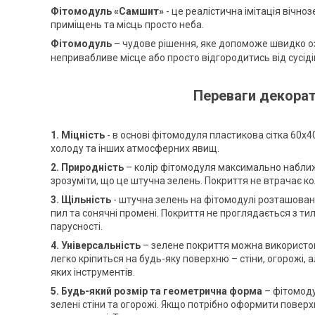
Фітомодуль «Самшит»
- це реалістична імітація вічн
приміщень та місць просто неба.
Фітомодуль
– чудове рішення, яке допоможе швидко оз
непривабливе місце або просто відгородитись від сусіді
Переваги декорат
1. Міцність
- в основі фітомодуля пластикова сітка 60х4
холоду та інших атмосферних явищ.
2. Природність
– колір фітомодуля максимально наближе
зрозуміти, що це штучна зелень. Покриття не втрачає ко
3. Щільність
- штучна зелень на фітомодулі розташован
пил та сонячні промені. Покриття не проглядається з тил
парусності.
4. Універсальність
– зелене покриття можна використову
легко кріпиться на будь-яку поверхню – стіни, огорожі, 
яких інструментів.
5. Будь-який розмір та геометрична форма
– фітомоду
зелені стіни та огорожі. Якщо потрібно оформити повер