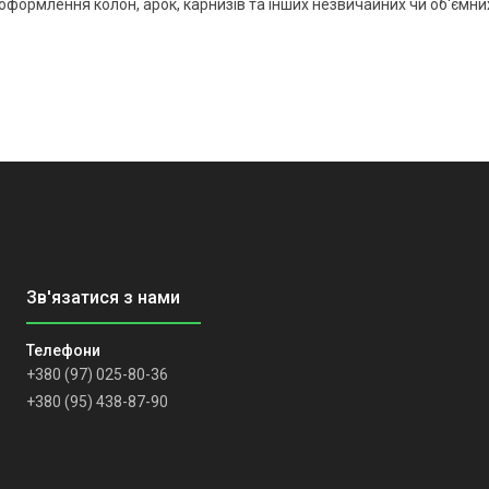
формлення колон, арок, карнизів та інших незвичайних чи об'ємни
+380 (97) 025-80-36
+380 (95) 438-87-90