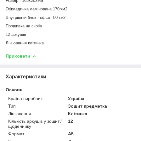
Розмір - 165х202мм
Обкладинка ламінована 170г/м2
Внутрішній блок - офсет 80г/м2
Прошивка на скобу
12 аркушів
Лініювання клітинка
Приховати
Характеристики
Основні
Країна виробник
Україна
Тип
Зошит предметка
Лініювання
Клітинка
Кількість аркушів у зошиті/
12
щоденнику
Формат
A5