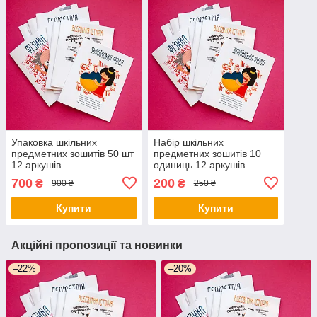
Упаковка шкільних
Набір шкільних
предметних зошитів 50 шт
предметних зошитів 10
12 аркушів
одиниць 12 аркушів
700
200
₴
₴
900 ₴
250 ₴
Купити
Купити
Акційні пропозиції та новинки
–22%
–20%