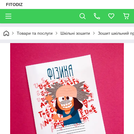
FITODIZ
Товари та послуги
Шкільні зошити
Зошит шкільний пр