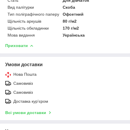
Стать
Для дівчаток
Вид палітурки
Скоба
Тип поліграфічного паперу
Офсетний
Щільність аркушів
80 г/м2
Щільність обкладинки
170 г/м2
Мова видання
Українська
Приховати
Умови доставки
Нова Пошта
Самовивіз
Самовивіз
Доставка кур'єром
Всі умови доставки