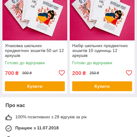
Упаковка шкільних
Набір шкільних предметних
предметних зошитів 50 шт 12
зошитів 10 одиниць 12
аркушів
аркушів
Готово до відправки
Готово до відправки
700
200
₴
₴
900 ₴
250 ₴
Купити
Купити
Про нас
100% позитивних з 28 відгуків за рік
Працює з 11.07.2018