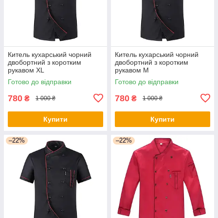
Китель кухарський чорний
Китель кухарський чорний
двобортний з коротким
двобортний з коротким
рукавом XL
рукавом M
Готово до відправки
Готово до відправки
780
780
₴
₴
1 000 ₴
1 000 ₴
Купити
Купити
–22%
–22%