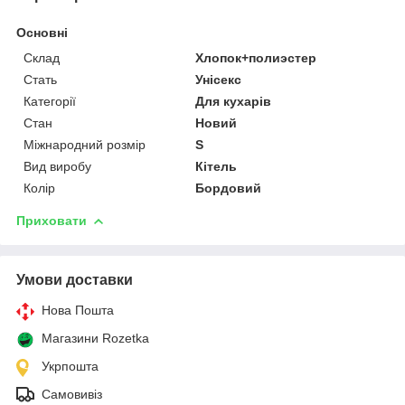
Основні
Склад
Хлопок+полиэстер
Стать
Унісекс
Категорії
Для кухарів
Стан
Новий
Міжнародний розмір
S
Вид виробу
Кітель
Колір
Бордовий
Приховати
Умови доставки
Нова Пошта
Магазини Rozetka
Укрпошта
Самовивіз