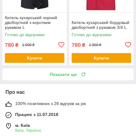
Китель кухарський чорний
двобортний з коротким
Китель кухарський бордовый
рукавом L
двобортний з рукавом 3/4 L
Готово до відправки
Готово до відправки
780
780
₴
₴
1 000 ₴
1 000 ₴
Купити
Купити
Показати ще
Про нас
100% позитивних з 28 відгуків за рік
Працює з 11.07.2018
м. Київ
Київ, Україна