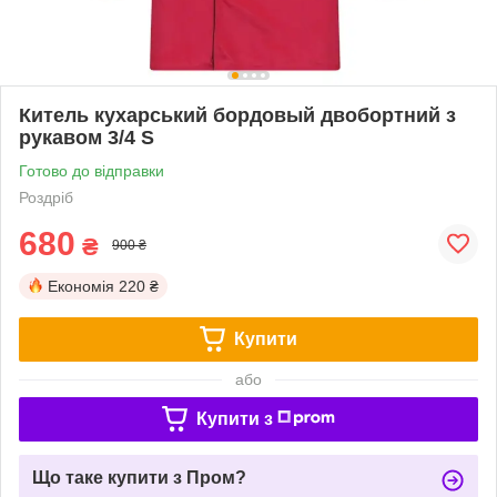
Китель кухарський бордовый двобортний з
рукавом 3/4 S
Готово до відправки
Роздріб
680
₴
900 ₴
Економія
220 ₴
Купити
або
Купити з
Що таке купити з Пром?