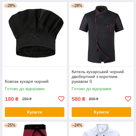
–28%
–28%
Китель кухарський чорний
двобортний з коротким
Ковпак кухаря чорний
рукавом S
Готово до відправки
Готово до відправки
180
580
₴
₴
250 ₴
800 ₴
Купити
Купити
–25%
–24%