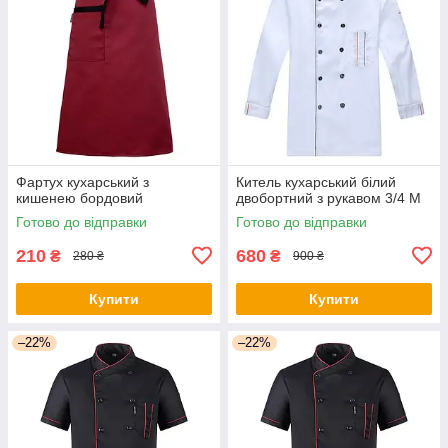
Фартух кухарський з
Китель кухарський білий
кишенею бордовий
двобортний з рукавом 3/4 M
Готово до відправки
Готово до відправки
210
680
₴
₴
280 ₴
900 ₴
Купити
Купити
–22%
–22%